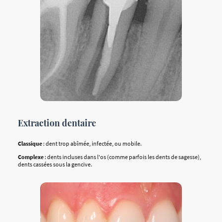
Extraction dentaire
Classique
: dent trop abîmée, infectée, ou mobile.
Complexe
: dents incluses dans l'os (comme parfois les dents de sagesse),
dents cassées sous la gencive.