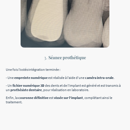
3.
Séance prothétique
Une fois l’ostéointégration terminée :
- Une
empreinte numérique
est réalisée à l’aide d’une
caméra intra-orale
.
- Un
fichier numérique 3D
des dents et de l’implant est généré et est transmis à
un
prothésiste dentaire
, pour réalisation en laboratoire.
Enfin, la
couronne définitive
est
vissée sur l’implant
, complétant ainsi le
traitement.