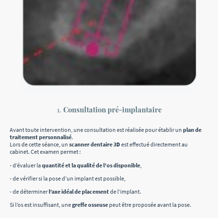
1.
Consultation pré-implantaire
Avant toute intervention, une consultation est réalisée pour établir un
plan de
traitement personnalisé
.
Lors de cette séance, un
scanner dentaire 3D
est effectué directement au
cabinet. Cet examen permet :
- d’évaluer la
quantité et la qualité de l’os disponible
,
- de vérifier si la pose d’un implant est possible,
- de déterminer
l’axe idéal de placement
de l’implant.
Si l’os est insuffisant, une
greffe osseuse
peut être proposée avant la pose.