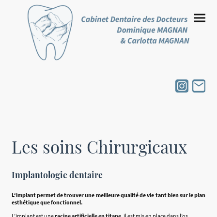
Les soins Chirurgicaux
Implantologie dentaire
L‘implant permet de trouver une meilleure qualité de vie tant bien sur le plan
esthétique que fonctionnel.
L’implant est une
racine artificielle en titane
, il est mis en place dans l’os