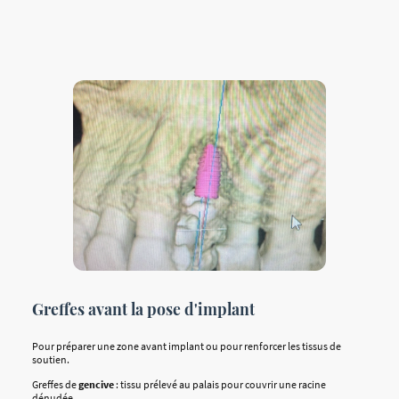
Greffes avant la pose d'implant
Pour préparer une zone avant implant ou pour renforcer les tissus de
soutien.
Greffes de
gencive
: tissu prélevé au palais pour couvrir une racine
dénudée.