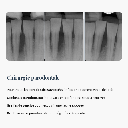
Chirurgie parodontale
Pour traiter les
parodontites avancées
(infections des gencives et de l’os):
Lambeaux parodontaux
(nettoyage en profondeur sous la gencive)
Greffes de gencive
pour recouvrir une racine exposée
Greffe osseuse parodontale
pour régénérer l’os perdu