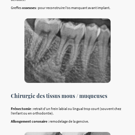
Greffes
osseuses
: pour reconstruire l’os manquant avant implant.
Chirurgie des tissus mous / muqueuses
Frénectomie
: retrait d’un frein labial ou lingual trop court (souvent chez
l’enfant ou en orthodontie).
Allongement coronaire
: remodelage de la gencive.