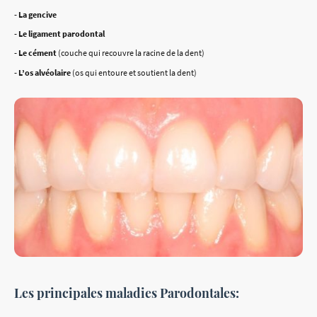
- La gencive
- Le ligament parodontal
- Le cément
(couche qui recouvre la racine de la dent)
- L’os alvéolaire
(os qui entoure et soutient la dent)
Les principales maladies Parodontales: