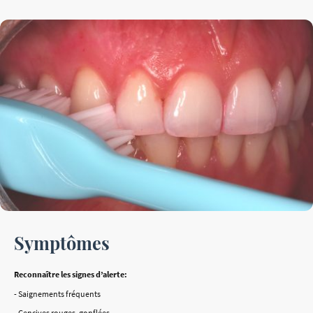
Symptômes
Reconnaître les signes d’alerte:
- Saignements fréquents
- Gencives rouges, gonflées