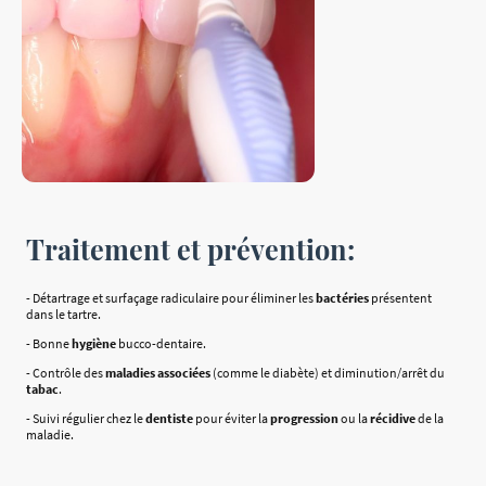
Traitement et prévention:
- Détartrage et surfaçage radiculaire pour éliminer les
bactéries
présentent
dans le tartre.
- Bonne
hygiène
bucco-dentaire.
- Contrôle des
maladies associées
(comme le diabète) et diminution/arrêt du
tabac
.
- Suivi régulier chez le
dentiste
pour éviter la
progression
ou la
récidive
de la
maladie.