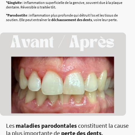
*Gingivite
: inflammation superficielle de la gencive, souvent due à la plaque
dentaire. Réversible si traitée tôt.
*Parodontite
: inflammation plus profonde qui détruit l’os et les tissus de
soutien. Elle peut entraîner le
déchaussement des dents
, voire leur perte.
Les
maladies parodontales
constituent la cause
la plus importante de
perte des dents
.